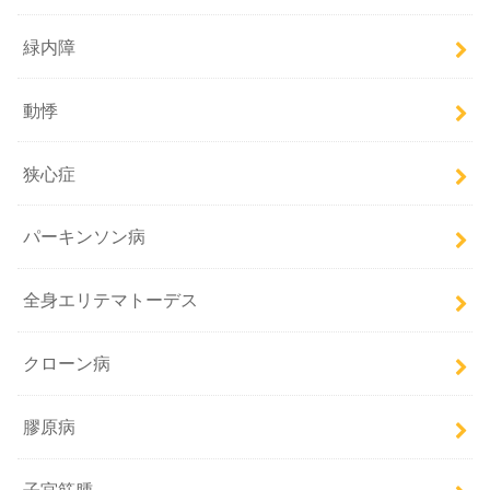
緑内障
動悸
狭心症
パーキンソン病
全身エリテマトーデス
クローン病
膠原病