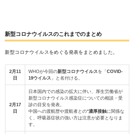
新型コロナウイルスのこれまでのまとめ
新型コロナウイルスをめぐる発表をまとめました。
2月11
WHOが今回の
新型コロナウイルス
を「
COVID-
日
19ウイルス
」と名付ける。
日本国内での感染の拡大に伴い、厚生労働省が
新型コロナウイルス感染症についての相談・受
2月17
診の目安を発表。
日
中国への渡航歴や渡航者との*
濃厚接触
に関係な
く、呼吸器症状の強い方は注意が必要となりま
す。