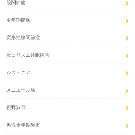
股関節痛
更年期脂肪
変形性膝関節症
概日リズム睡眠障害
ジストニア
メニエール病
視野狭窄
男性更年期障害