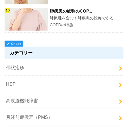
肺疾患の総称のCOP...
肺気腫を含む！肺疾患の総称である
COPDの特徴 ...
カテゴリー
帯状疱疹
HSP
高次脳機能障害
月経前症候群（PMS）