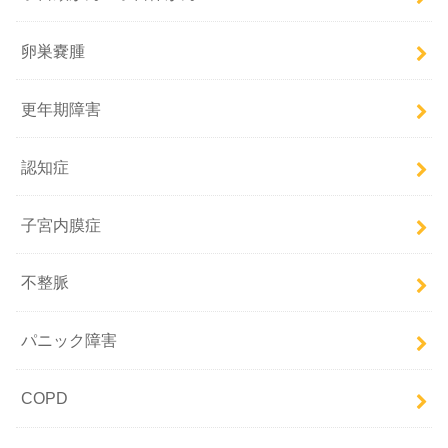
卵巣嚢腫
更年期障害
認知症
子宮内膜症
不整脈
パニック障害
COPD