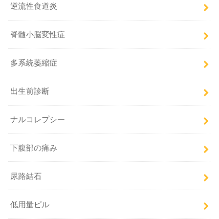
逆流性食道炎
脊髄小脳変性症
多系統萎縮症
出生前診断
ナルコレプシー
下腹部の痛み
尿路結石
低用量ピル