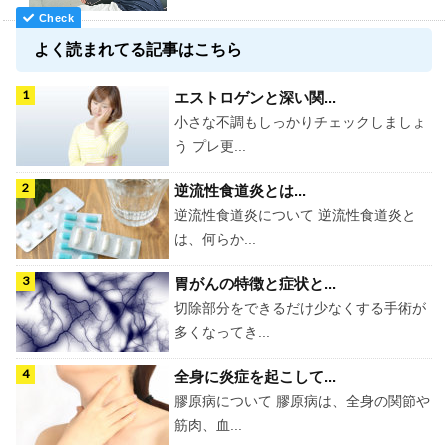
よく読まれてる記事はこちら
エストロゲンと深い関...
小さな不調もしっかりチェックしましょ
う プレ更...
逆流性食道炎とは...
逆流性食道炎について 逆流性食道炎と
は、何らか...
胃がんの特徴と症状と...
切除部分をできるだけ少なくする手術が
多くなってき...
全身に炎症を起こして...
膠原病について 膠原病は、全身の関節や
筋肉、血...