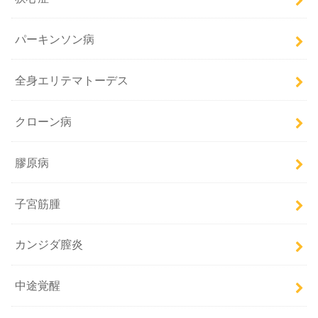
パーキンソン病
全身エリテマトーデス
クローン病
膠原病
子宮筋腫
カンジダ膣炎
中途覚醒