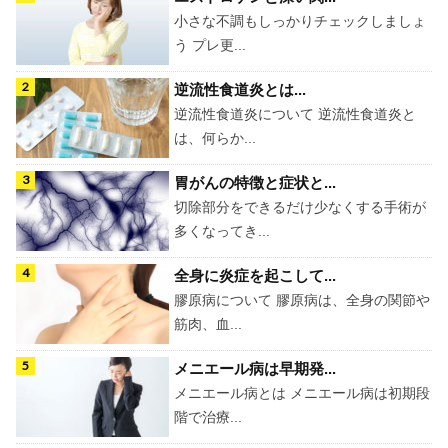
小さな不調もしっかりチェックしましょ
う プレ更...
逆流性食道炎とは...
逆流性食道炎について 逆流性食道炎と
は、何らか...
胃がんの特徴と症状と...
切除部分をできるだけ少なくする手術が
多くなってき...
全身に炎症を起こして...
膠原病について 膠原病は、全身の関節や
筋肉、血...
メニエール病は早期発...
メニエール病とは メニエール病は初期段
階で治療...