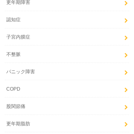
更年期障害
認知症
子宮内膜症
不整脈
パニック障害
COPD
股関節痛
更年期脂肪