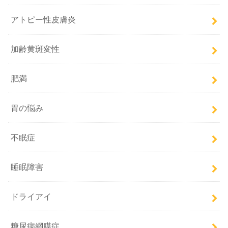
アトピー性皮膚炎
加齢黄斑変性
肥満
胃の悩み
不眠症
睡眠障害
ドライアイ
糖尿病網膜症