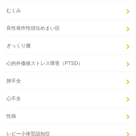
むくみ
良性発作性頭位めまい症
ぎっくり腰
心的外傷後ストレス障害（PTSD）
肺不全
心不全
性病
レビー小体型認知症