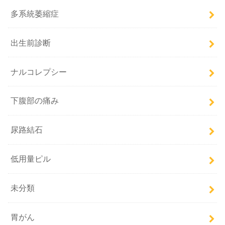
多系統萎縮症
出生前診断
ナルコレプシー
下腹部の痛み
尿路結石
低用量ピル
未分類
胃がん