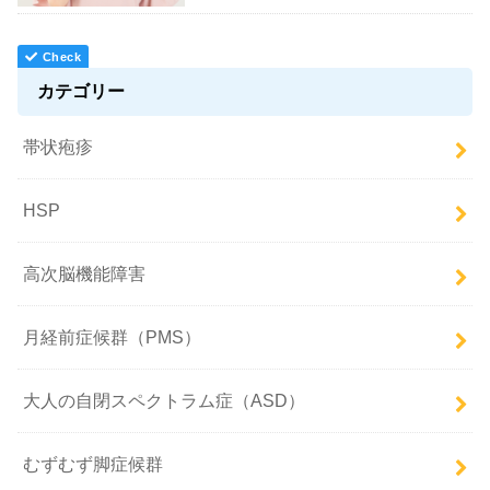
カテゴリー
帯状疱疹
HSP
高次脳機能障害
月経前症候群（PMS）
大人の自閉スペクトラム症（ASD）
むずむず脚症候群