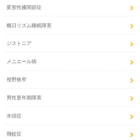
変形性膝関節症
概日リズム睡眠障害
ジストニア
メニエール病
視野狭窄
男性更年期障害
水頭症
飛蚊症