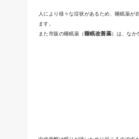
人により様々な症状があるため、睡眠薬が
ます。
また市販の睡眠薬（
睡眠改善薬
）は、なか
中途覚醒は眠りが浅いために起こるのです