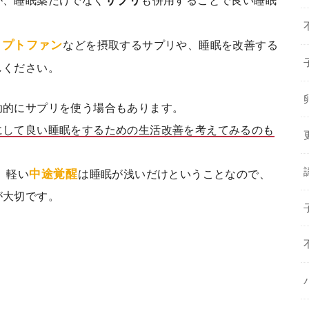
サプリ
リプトファン
などを摂取するサプリや、睡眠を改善する
しください。
助的にサプリを使う場合もあります。
にして良い睡眠をするための生活改善を考えてみるのも
中途覚醒
、軽い
は睡眠が浅いだけということなので、
が大切です。