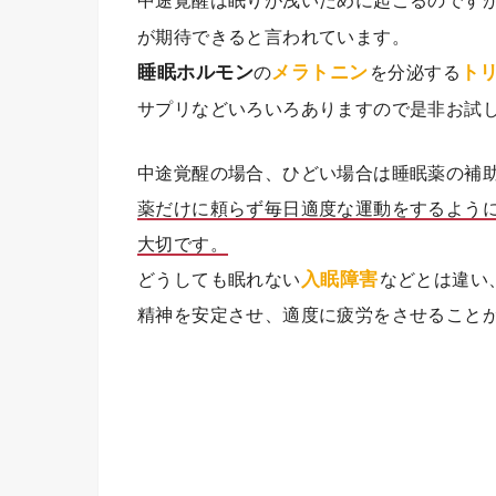
が期待できると言われています。
メラトニン
ト
睡眠ホルモン
の
を分泌する
サプリなどいろいろありますので是非お試
中途覚醒の場合、ひどい場合は睡眠薬の補
薬だけに頼らず毎日適度な運動をするよう
大切です。
入眠障害
どうしても眠れない
などとは違い
精神を安定させ、適度に疲労をさせること