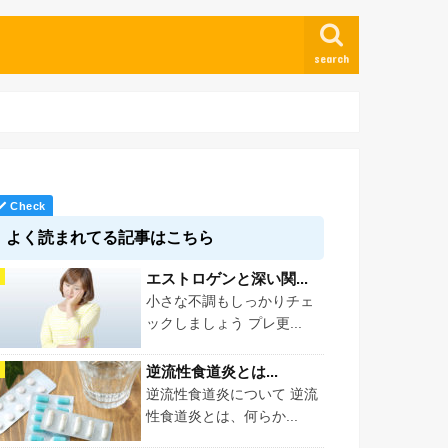
search
よく読まれてる記事はこちら
エストロゲンと深い関...
小さな不調もしっかりチェ
ックしましょう プレ更...
逆流性食道炎とは...
逆流性食道炎について 逆流
性食道炎とは、何らか...