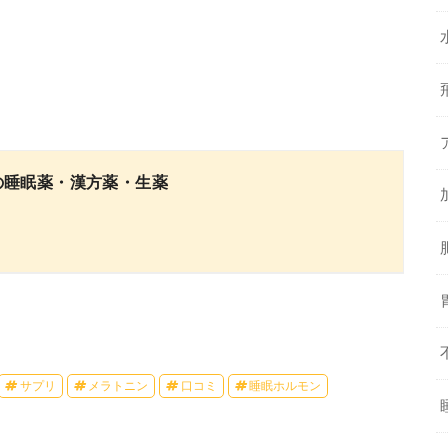
の睡眠薬・漢方薬・生薬
サプリ
メラトニン
口コミ
睡眠ホルモン