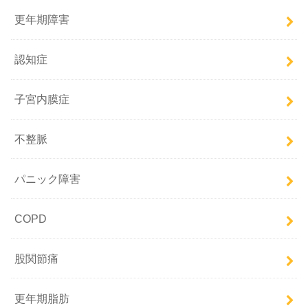
更年期障害
認知症
子宮内膜症
不整脈
パニック障害
COPD
股関節痛
更年期脂肪