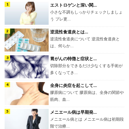
エストロゲンと深い関...
小さな不調もしっかりチェックしましょ
う プレ更...
逆流性食道炎とは...
逆流性食道炎について 逆流性食道炎と
は、何らか...
胃がんの特徴と症状と...
切除部分をできるだけ少なくする手術が
多くなってき...
全身に炎症を起こして...
膠原病について 膠原病は、全身の関節や
筋肉、血...
メニエール病は早期発...
メニエール病とは メニエール病は初期段
階で治療...