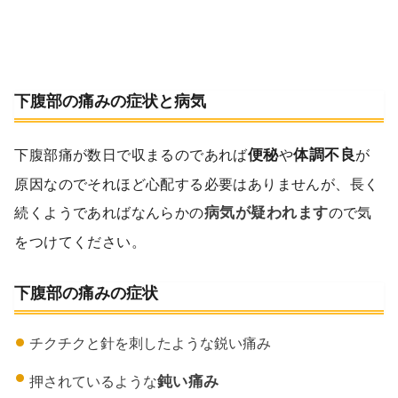
下腹部の痛みの症状と病気
下腹部痛が数日で収まるのであれば
便秘
や
体調不良
が
原因なのでそれほど心配する必要はありませんが、長く
続くようであればなんらかの
病気が疑われます
ので気
をつけてください。
下腹部の痛みの症状
チクチクと針を刺したような鋭い痛み
押されているような
鈍い痛み