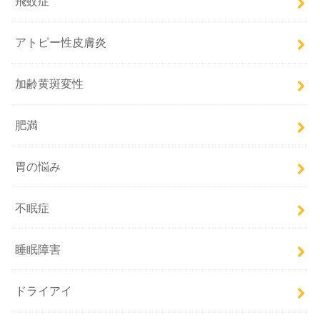
飛蚊症
アトピー性皮膚炎
加齢黄斑変性
肥満
胃の悩み
不眠症
睡眠障害
ドライアイ