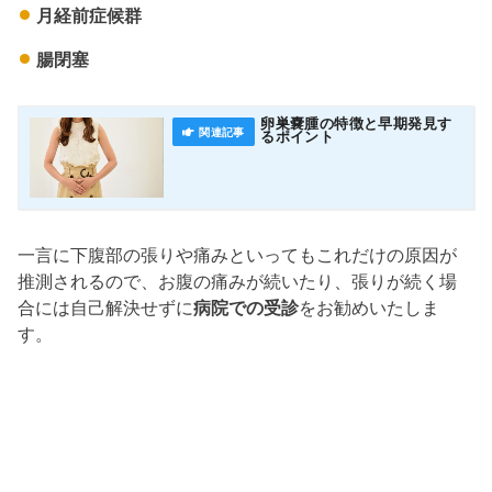
月経前症候群
腸閉塞
卵巣嚢腫の特徴と早期発見す
るポイント
一言に下腹部の張りや痛みといってもこれだけの原因が
推測されるので、お腹の痛みが続いたり、張りが続く場
合には自己解決せずに
病院での受診
をお勧めいたしま
す。