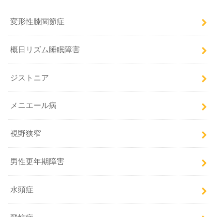
変形性膝関節症
概日リズム睡眠障害
ジストニア
メニエール病
視野狭窄
男性更年期障害
水頭症