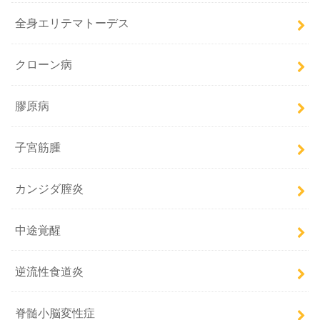
全身エリテマトーデス
クローン病
膠原病
子宮筋腫
カンジダ膣炎
中途覚醒
逆流性食道炎
脊髄小脳変性症