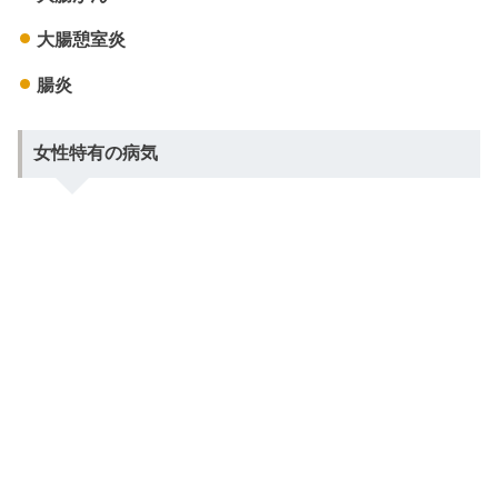
大腸憩室炎
腸炎
女性特有の病気