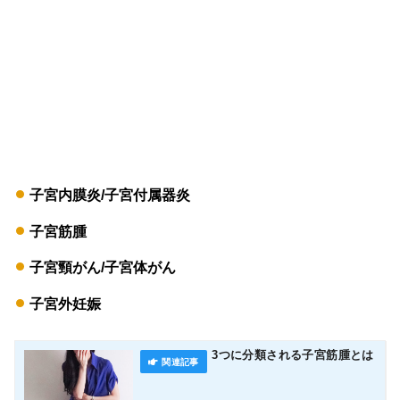
子宮内膜炎/子宮付属器炎
子宮筋腫
子宮頸がん/子宮体がん
子宮外妊娠
3つに分類される子宮筋腫とは