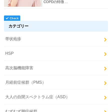
COPDの特徴 ...
カテゴリー
帯状疱疹
HSP
高次脳機能障害
月経前症候群（PMS）
大人の自閉スペクトラム症（ASD）
むずむず脚症候群