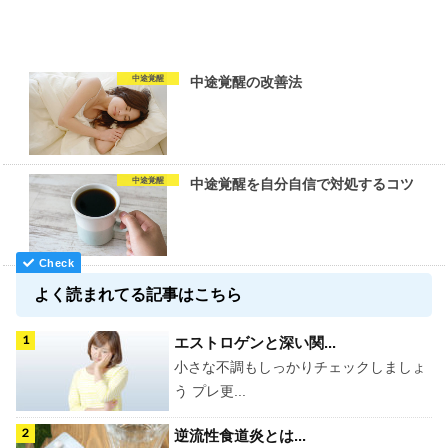
中途覚醒
中途覚醒の改善法
中途覚醒
中途覚醒を自分自信で対処するコツ
よく読まれてる記事はこちら
エストロゲンと深い関...
小さな不調もしっかりチェックしましょ
う プレ更...
逆流性食道炎とは...