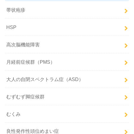
帯状疱疹
HSP
高次脳機能障害
月経前症候群（PMS）
大人の自閉スペクトラム症（ASD）
むずむず脚症候群
むくみ
良性発作性頭位めまい症