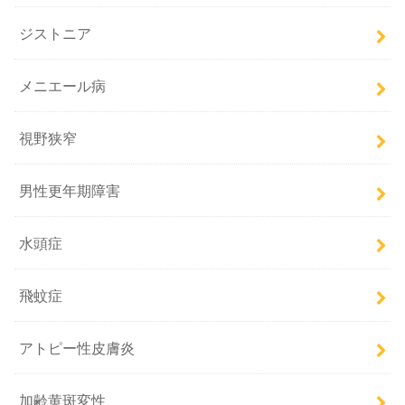
ジストニア
メニエール病
視野狭窄
男性更年期障害
水頭症
飛蚊症
アトピー性皮膚炎
加齢黄斑変性