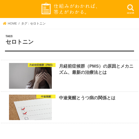
search
HOME
タグ : セロトニン
セロトニン
月経前症候群（PMS）
月経前症候群（PMS）の原因とメカニ
ズム、最新の治療法とは
中途覚醒
中途覚醒とうつ病の関係とは