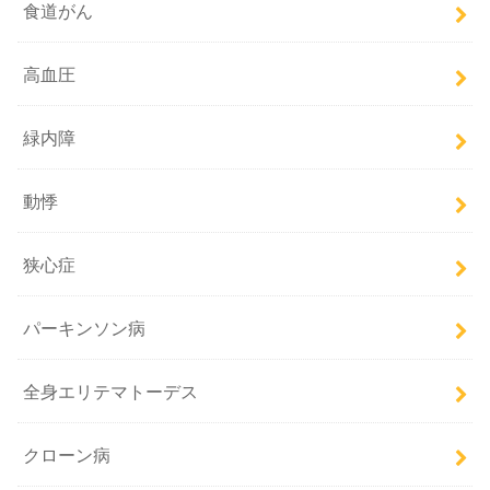
食道がん
高血圧
緑内障
動悸
狭心症
パーキンソン病
全身エリテマトーデス
クローン病