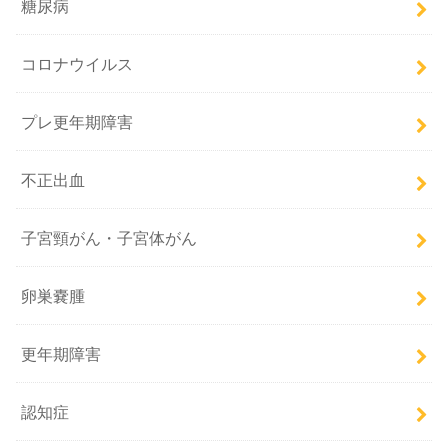
糖尿病
コロナウイルス
プレ更年期障害
不正出血
子宮頸がん・子宮体がん
卵巣嚢腫
更年期障害
認知症