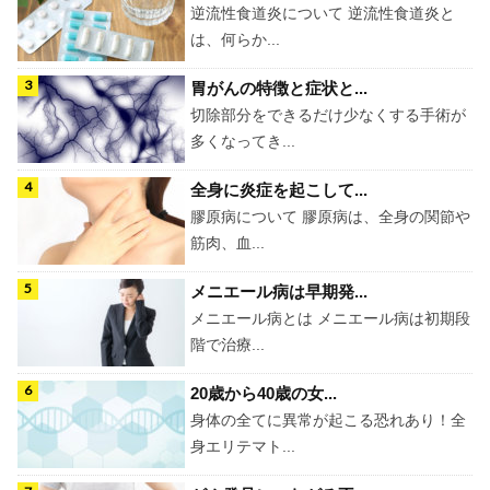
逆流性食道炎について 逆流性食道炎と
は、何らか...
胃がんの特徴と症状と...
切除部分をできるだけ少なくする手術が
多くなってき...
全身に炎症を起こして...
膠原病について 膠原病は、全身の関節や
筋肉、血...
メニエール病は早期発...
メニエール病とは メニエール病は初期段
階で治療...
20歳から40歳の女...
身体の全てに異常が起こる恐れあり！全
身エリテマト...