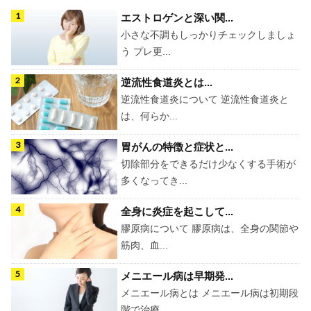
エストロゲンと深い関...
小さな不調もしっかりチェックしましょ
う プレ更...
逆流性食道炎とは...
逆流性食道炎について 逆流性食道炎と
は、何らか...
胃がんの特徴と症状と...
切除部分をできるだけ少なくする手術が
多くなってき...
全身に炎症を起こして...
膠原病について 膠原病は、全身の関節や
筋肉、血...
メニエール病は早期発...
メニエール病とは メニエール病は初期段
階で治療...