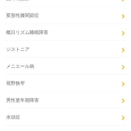
変形性膝関節症
概日リズム睡眠障害
ジストニア
メニエール病
視野狭窄
男性更年期障害
水頭症