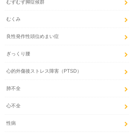
むずむず脚症候群
むくみ
良性発作性頭位めまい症
ぎっくり腰
心的外傷後ストレス障害（PTSD）
肺不全
心不全
性病