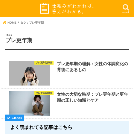
search
HOME
タグ : プレ更年期
プレ更年期
プレ更年期障害
プレ更年期の理解：女性の体調変化の
背後にあるもの
プレ更年期障害
女性の大切な時期：プレ更年期と更年
期の正しい知識とケア
よく読まれてる記事はこちら