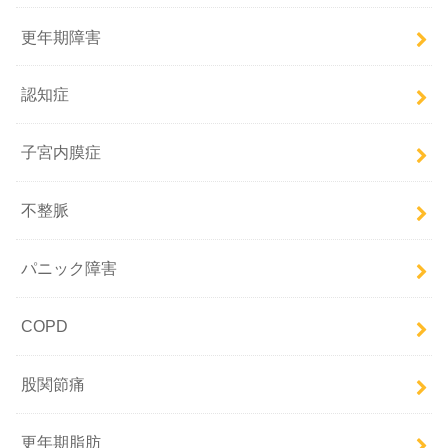
更年期障害
認知症
子宮内膜症
不整脈
パニック障害
COPD
股関節痛
更年期脂肪