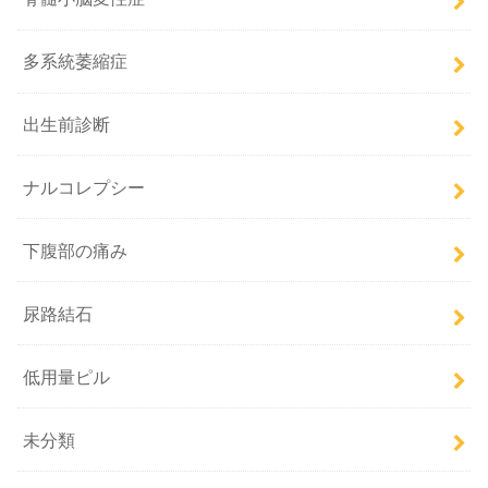
多系統萎縮症
出生前診断
ナルコレプシー
下腹部の痛み
尿路結石
低用量ピル
未分類