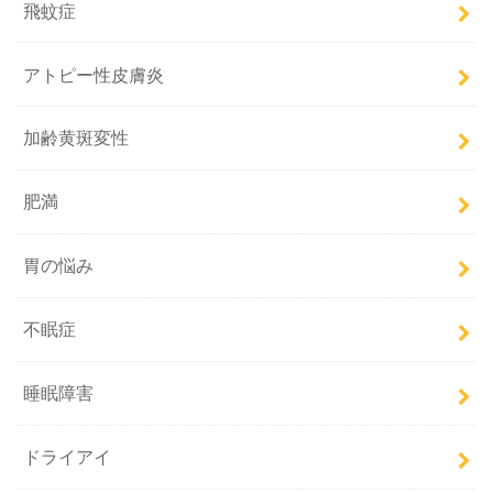
飛蚊症
アトピー性皮膚炎
加齢黄斑変性
肥満
胃の悩み
不眠症
睡眠障害
ドライアイ