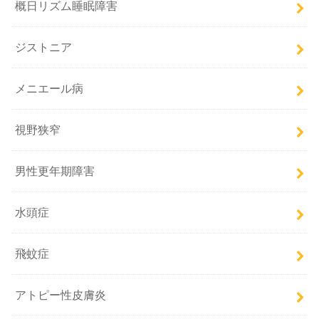
概日リズム睡眠障害
ジストニア
メニエール病
視野狭窄
男性更年期障害
水頭症
飛蚊症
アトピー性皮膚炎