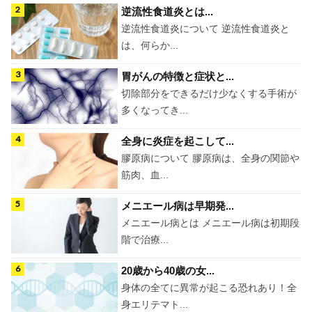
逆流性食道炎とは...
逆流性食道炎について 逆流性食道炎と
は、何らか...
胃がんの特徴と症状と...
切除部分をできるだけ少なくする手術が
多くなってき...
全身に炎症を起こして...
膠原病について 膠原病は、全身の関節や
筋肉、血...
メニエール病は早期発...
メニエール病とは メニエール病は初期段
階で治療...
20歳から40歳の女...
身体の全てに異常が起こる恐れあり！全
身エリテマト...