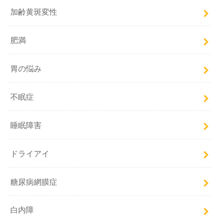
加齢黄斑変性
肥満
胃の悩み
不眠症
睡眠障害
ドライアイ
糖尿病網膜症
白内障