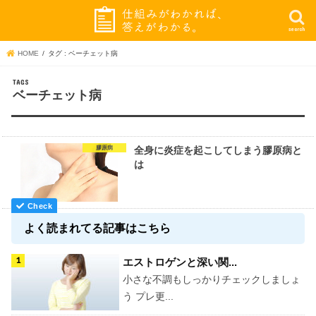
search
HOME
タグ : ベーチェット病
ベーチェット病
膠原病
全身に炎症を起こしてしまう膠原病と
は
よく読まれてる記事はこちら
エストロゲンと深い関...
小さな不調もしっかりチェックしましょ
う プレ更...