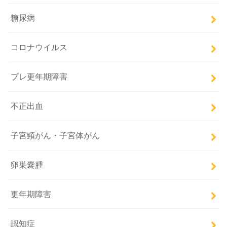
糖尿病
コロナウイルス
プレ更年期障害
不正出血
子宮頸がん・子宮体がん
卵巣嚢腫
更年期障害
認知症