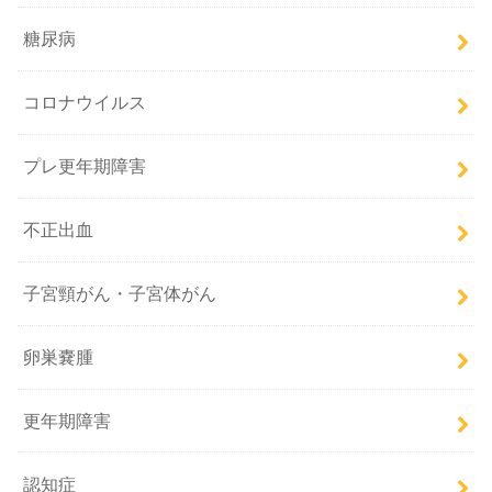
糖尿病
コロナウイルス
プレ更年期障害
不正出血
子宮頸がん・子宮体がん
卵巣嚢腫
更年期障害
認知症