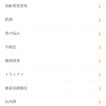
加齢黄斑変性
肥満
胃の悩み
不眠症
睡眠障害
ドライアイ
糖尿病網膜症
白内障