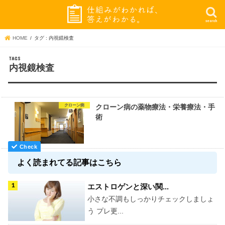
search
HOME
タグ : 内視鏡検査
内視鏡検査
クローン病
クローン病の薬物療法・栄養療法・手
術
よく読まれてる記事はこちら
エストロゲンと深い関...
小さな不調もしっかりチェックしましょ
う プレ更...