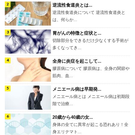
逆流性食道炎とは...
逆流性食道炎について 逆流性食道炎と
は、何らか...
胃がんの特徴と症状と...
切除部分をできるだけ少なくする手術が
多くなってき...
全身に炎症を起こして...
膠原病について 膠原病は、全身の関節や
筋肉、血...
メニエール病は早期発...
メニエール病とは メニエール病は初期段
階で治療...
20歳から40歳の女...
身体の全てに異常が起こる恐れあり！全
身エリテマト...