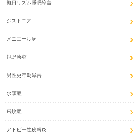
概日リズム睡眠障害
ジストニア
メニエール病
視野狭窄
男性更年期障害
水頭症
飛蚊症
アトピー性皮膚炎