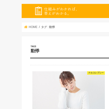
HOME
タグ : 動悸
動悸
ナルコレプシー