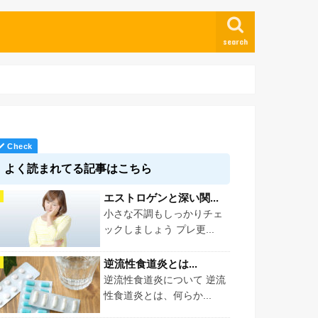
search
よく読まれてる記事はこちら
エストロゲンと深い関...
小さな不調もしっかりチェ
ックしましょう プレ更...
逆流性食道炎とは...
逆流性食道炎について 逆流
性食道炎とは、何らか...