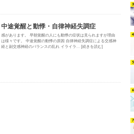
中途覚醒と動悸・自律神経失調症
感があります。 早朝覚醒の人にも動悸の症状は見られますが理由
は様々です。 中途覚醒の動悸の原因 自律神経失調症による交感神
経と副交感神経のバランスの乱れ イライラ... [続きを読む]