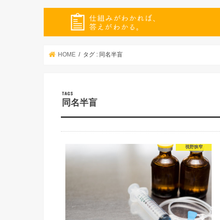
HOME
タグ : 同名半盲
同名半盲
視野狭窄