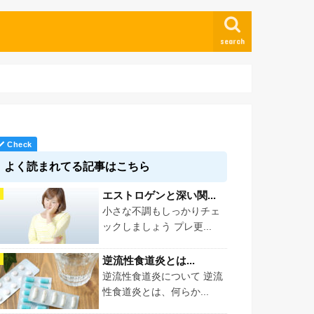
search
よく読まれてる記事はこちら
エストロゲンと深い関...
小さな不調もしっかりチェ
ックしましょう プレ更...
逆流性食道炎とは...
逆流性食道炎について 逆流
性食道炎とは、何らか...