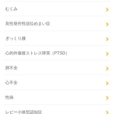
むくみ
良性発作性頭位めまい症
ぎっくり腰
心的外傷後ストレス障害（PTSD）
肺不全
心不全
性病
レビー小体型認知症