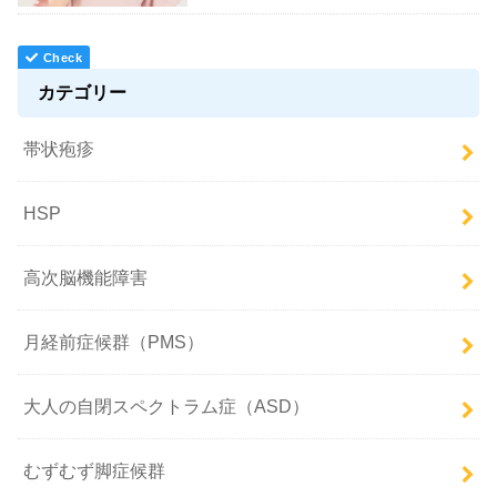
カテゴリー
帯状疱疹
HSP
高次脳機能障害
月経前症候群（PMS）
大人の自閉スペクトラム症（ASD）
むずむず脚症候群