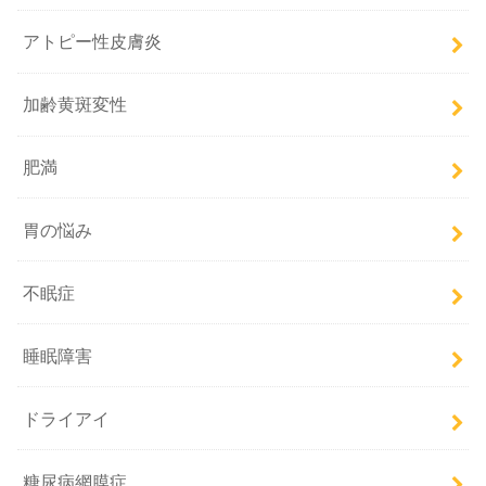
アトピー性皮膚炎
加齢黄斑変性
肥満
胃の悩み
不眠症
睡眠障害
ドライアイ
糖尿病網膜症