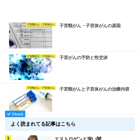
子宮頸がん・子宮体がん
子宮頸がん・子宮体がんの原因
子宮頸がん・子宮体がん
子宮がんの予防と性交渉
子宮頸がん・子宮体がん
子宮頸がんと子宮体がんの治療内容
よく読まれてる記事はこちら
エストロゲンと深い関...