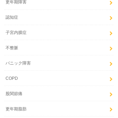
更年期障害
認知症
子宮内膜症
不整脈
パニック障害
COPD
股関節痛
更年期脂肪