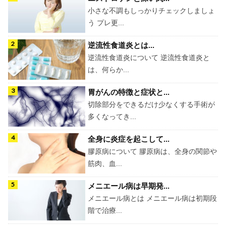
小さな不調もしっかりチェックしましょ
う プレ更...
逆流性食道炎とは...
逆流性食道炎について 逆流性食道炎と
は、何らか...
胃がんの特徴と症状と...
切除部分をできるだけ少なくする手術が
多くなってき...
全身に炎症を起こして...
膠原病について 膠原病は、全身の関節や
筋肉、血...
メニエール病は早期発...
メニエール病とは メニエール病は初期段
階で治療...