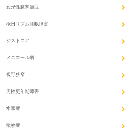
変形性膝関節症
概日リズム睡眠障害
ジストニア
メニエール病
視野狭窄
男性更年期障害
水頭症
飛蚊症