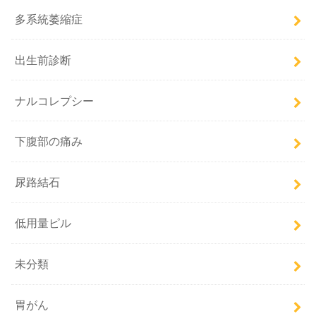
多系統萎縮症
出生前診断
ナルコレプシー
下腹部の痛み
尿路結石
低用量ピル
未分類
胃がん