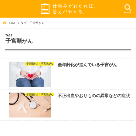
search
HOME
タグ : 子宮頸がん
子宮頸がん
子宮頸がん・子宮体がん
低年齢化が進んでいる子宮がん
子宮頸がん・子宮体がん
不正出血やおりものの異常などの症状