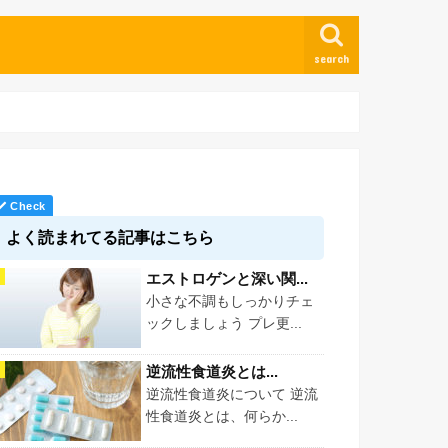
search
よく読まれてる記事はこちら
エストロゲンと深い関...
小さな不調もしっかりチェ
ックしましょう プレ更...
逆流性食道炎とは...
逆流性食道炎について 逆流
性食道炎とは、何らか...