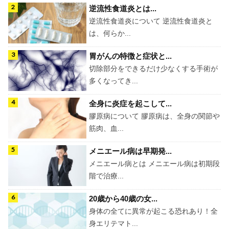
逆流性食道炎とは...
逆流性食道炎について 逆流性食道炎と
は、何らか...
胃がんの特徴と症状と...
切除部分をできるだけ少なくする手術が
多くなってき...
全身に炎症を起こして...
膠原病について 膠原病は、全身の関節や
筋肉、血...
メニエール病は早期発...
メニエール病とは メニエール病は初期段
階で治療...
20歳から40歳の女...
身体の全てに異常が起こる恐れあり！全
身エリテマト...