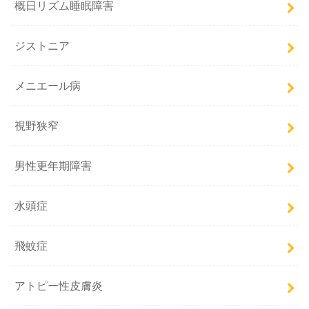
概日リズム睡眠障害
ジストニア
メニエール病
視野狭窄
男性更年期障害
水頭症
飛蚊症
アトピー性皮膚炎