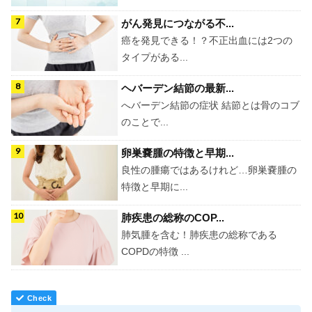
がん発見につながる不...
癌を発見できる！？不正出血には2つの
タイプがある...
ヘバーデン結節の最新...
へバーデン結節の症状 結節とは骨のコブ
のことで...
卵巣嚢腫の特徴と早期...
良性の腫瘍ではあるけれど…卵巣嚢腫の
特徴と早期に...
肺疾患の総称のCOP...
肺気腫を含む！肺疾患の総称である
COPDの特徴 ...