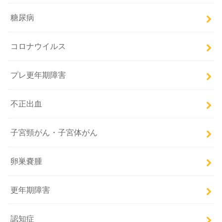
糖尿病
コロナウイルス
プレ更年期障害
不正出血
子宮頸がん・子宮体がん
卵巣嚢腫
更年期障害
認知症