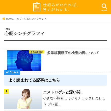
search
HOME
タグ : 心筋シンチグラフィ
心筋シンチグラフィ
多系統萎縮症
多系統萎縮症の検査内容について
よく読まれてる記事はこちら
エストロゲンと深い関...
小さな不調もしっかりチェックしましょ
う プレ更...