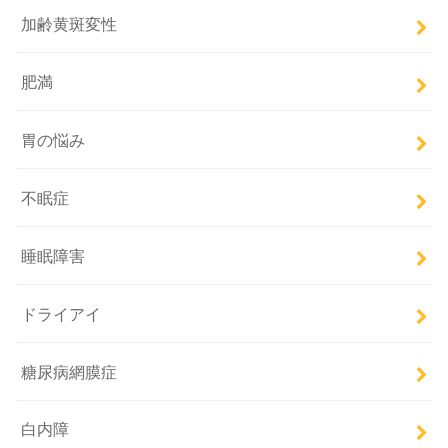
加齢黄斑変性
肥満
胃の悩み
不眠症
睡眠障害
ドライアイ
糖尿病網膜症
白内障