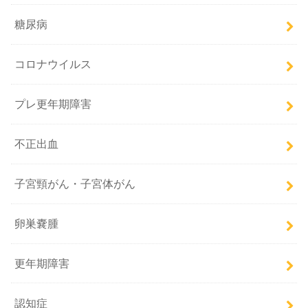
糖尿病
コロナウイルス
プレ更年期障害
不正出血
子宮頸がん・子宮体がん
卵巣嚢腫
更年期障害
認知症