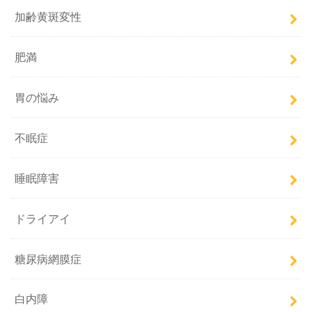
加齢黄斑変性
肥満
胃の悩み
不眠症
睡眠障害
ドライアイ
糖尿病網膜症
白内障