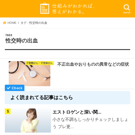
search
HOME
タグ : 性交時の出血
性交時の出血
子宮頸がん・子宮体がん
不正出血やおりものの異常などの症状
よく読まれてる記事はこちら
エストロゲンと深い関...
小さな不調もしっかりチェックしましょ
う プレ更...