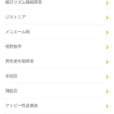
概日リズム睡眠障害
ジストニア
メニエール病
視野狭窄
男性更年期障害
水頭症
飛蚊症
アトピー性皮膚炎