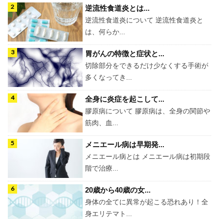
逆流性食道炎とは...
逆流性食道炎について 逆流性食道炎と
は、何らか...
胃がんの特徴と症状と...
切除部分をできるだけ少なくする手術が
多くなってき...
全身に炎症を起こして...
膠原病について 膠原病は、全身の関節や
筋肉、血...
メニエール病は早期発...
メニエール病とは メニエール病は初期段
階で治療...
20歳から40歳の女...
身体の全てに異常が起こる恐れあり！全
身エリテマト...