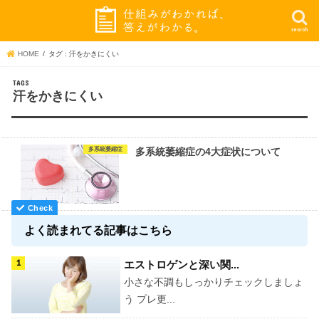
search
HOME
タグ : 汗をかきにくい
汗をかきにくい
多系統萎縮症
多系統萎縮症の4大症状について
よく読まれてる記事はこちら
エストロゲンと深い関...
小さな不調もしっかりチェックしましょ
う プレ更...