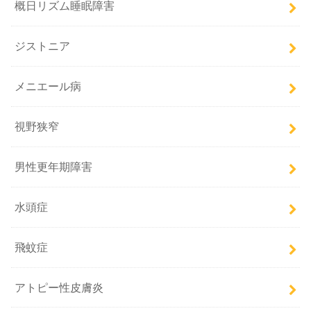
概日リズム睡眠障害
ジストニア
メニエール病
視野狭窄
男性更年期障害
水頭症
飛蚊症
アトピー性皮膚炎