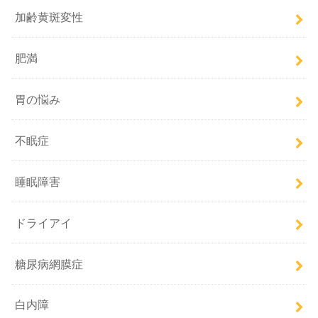
加齢黄斑変性
肥満
胃の悩み
不眠症
睡眠障害
ドライアイ
糖尿病網膜症
白内障