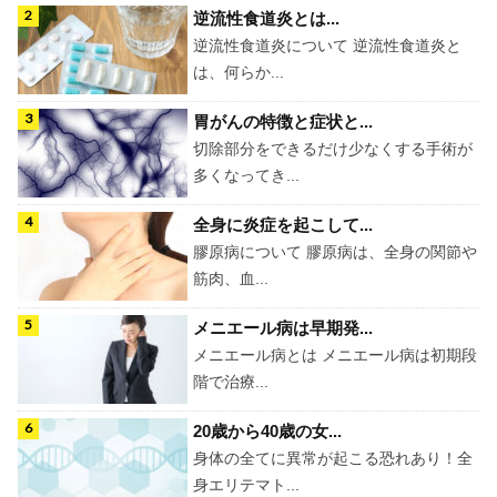
逆流性食道炎とは...
逆流性食道炎について 逆流性食道炎と
は、何らか...
胃がんの特徴と症状と...
切除部分をできるだけ少なくする手術が
多くなってき...
全身に炎症を起こして...
膠原病について 膠原病は、全身の関節や
筋肉、血...
メニエール病は早期発...
メニエール病とは メニエール病は初期段
階で治療...
20歳から40歳の女...
身体の全てに異常が起こる恐れあり！全
身エリテマト...