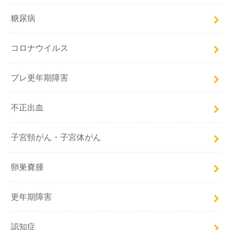
糖尿病
コロナウイルス
プレ更年期障害
不正出血
子宮頸がん・子宮体がん
卵巣嚢腫
更年期障害
認知症