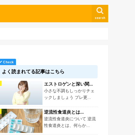
search
よく読まれてる記事はこちら
エストロゲンと深い関...
小さな不調もしっかりチェ
ックしましょう プレ更...
逆流性食道炎とは...
逆流性食道炎について 逆流
性食道炎とは、何らか...