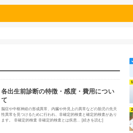
各出生前診断の特徴・感度・費用につい
て
脳症や中枢神経の形成異常、内臓や外見上の異常などの胎児の先天
性異常を見つけるために行われ、非確定的検査と確定的検査があり
ます。 非確定的検査 非確定的検査とは疾患... [続きを読む]