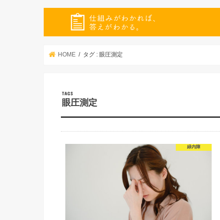
HOME
タグ : 眼圧測定
眼圧測定
緑内障