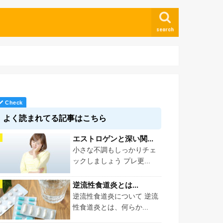
search
よく読まれてる記事はこちら
エストロゲンと深い関...
小さな不調もしっかりチェ
ックしましょう プレ更...
逆流性食道炎とは...
逆流性食道炎について 逆流
性食道炎とは、何らか...