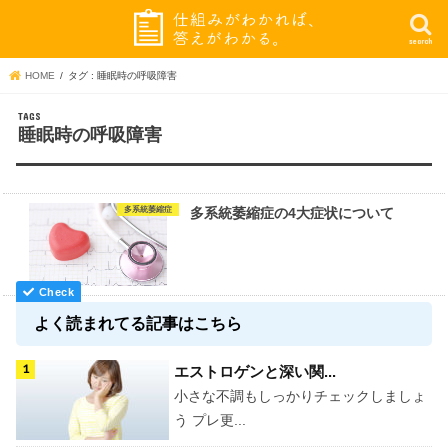
search
HOME
タグ : 睡眠時の呼吸障害
睡眠時の呼吸障害
多系統萎縮症
多系統萎縮症の4大症状について
よく読まれてる記事はこちら
エストロゲンと深い関...
小さな不調もしっかりチェックしましょ
う プレ更...