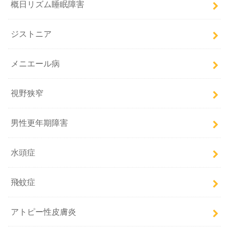
概日リズム睡眠障害
ジストニア
メニエール病
視野狭窄
男性更年期障害
水頭症
飛蚊症
アトピー性皮膚炎