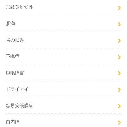
加齢黄斑変性
肥満
胃の悩み
不眠症
睡眠障害
ドライアイ
糖尿病網膜症
白内障