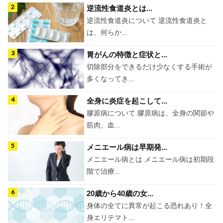
逆流性食道炎とは...
逆流性食道炎について 逆流性食道炎と
は、何らか...
胃がんの特徴と症状と...
切除部分をできるだけ少なくする手術が
多くなってき...
全身に炎症を起こして...
膠原病について 膠原病は、全身の関節や
筋肉、血...
メニエール病は早期発...
メニエール病とは メニエール病は初期段
階で治療...
20歳から40歳の女...
身体の全てに異常が起こる恐れあり！全
身エリテマト...