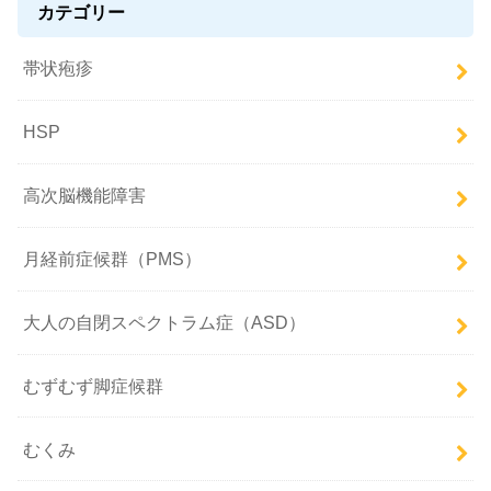
カテゴリー
帯状疱疹
HSP
高次脳機能障害
月経前症候群（PMS）
大人の自閉スペクトラム症（ASD）
むずむず脚症候群
むくみ