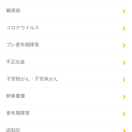
糖尿病
コロナウイルス
プレ更年期障害
不正出血
子宮頸がん・子宮体がん
卵巣嚢腫
更年期障害
認知症