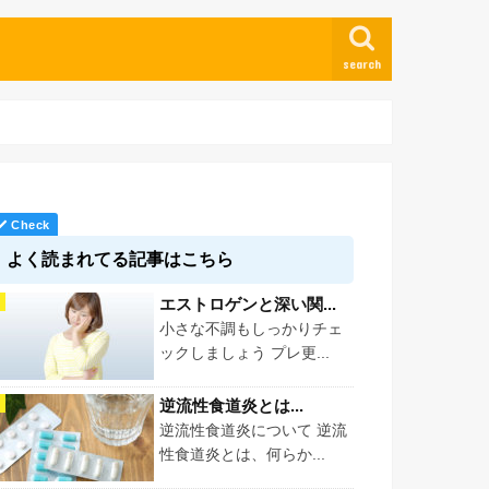
search
よく読まれてる記事はこちら
エストロゲンと深い関...
小さな不調もしっかりチェ
ックしましょう プレ更...
逆流性食道炎とは...
逆流性食道炎について 逆流
性食道炎とは、何らか...