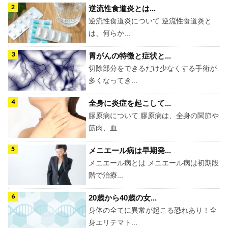
逆流性食道炎とは...
逆流性食道炎について 逆流性食道炎と
は、何らか...
胃がんの特徴と症状と...
切除部分をできるだけ少なくする手術が
多くなってき...
全身に炎症を起こして...
膠原病について 膠原病は、全身の関節や
筋肉、血...
メニエール病は早期発...
メニエール病とは メニエール病は初期段
階で治療...
20歳から40歳の女...
身体の全てに異常が起こる恐れあり！全
身エリテマト...