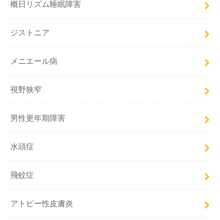
概日リズム睡眠障害
ジストニア
メニエール病
視野狭窄
男性更年期障害
水頭症
飛蚊症
アトピー性皮膚炎