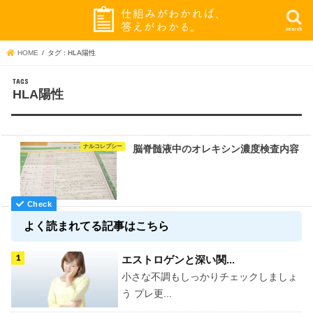
search
HOME
タグ : HLA陽性
HLA陽性
ナルコレプシー
脳脊髄液中のオレキシン濃度検査内容
よく読まれてる記事はこちら
エストロゲンと深い関...
小さな不調もしっかりチェックしましょ
う プレ更...