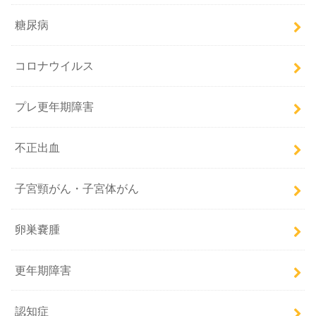
糖尿病
コロナウイルス
プレ更年期障害
不正出血
子宮頸がん・子宮体がん
卵巣嚢腫
更年期障害
認知症