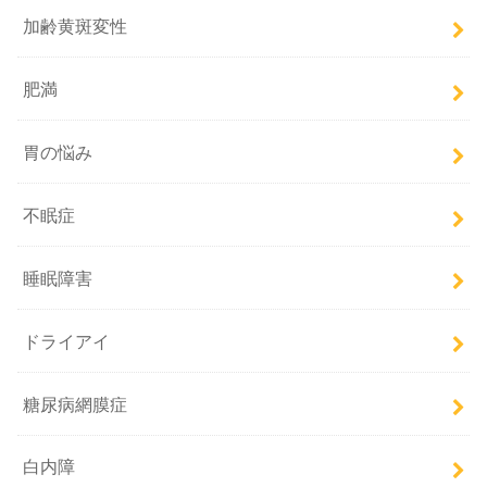
加齢黄斑変性
肥満
胃の悩み
不眠症
睡眠障害
ドライアイ
糖尿病網膜症
白内障