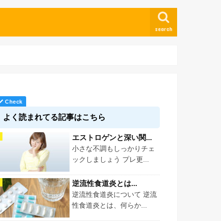
search
よく読まれてる記事はこちら
エストロゲンと深い関...
小さな不調もしっかりチェ
ックしましょう プレ更...
逆流性食道炎とは...
逆流性食道炎について 逆流
性食道炎とは、何らか...