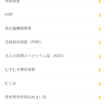
帯状疱疹
HSP
高次脳機能障害
月経前症候群（PMS）
大人の自閉スペクトラム症（ASD）
むずむず脚症候群
むくみ
良性発作性頭位めまい症