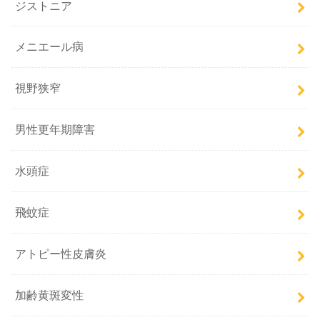
ジストニア
メニエール病
視野狭窄
男性更年期障害
水頭症
飛蚊症
アトピー性皮膚炎
加齢黄斑変性