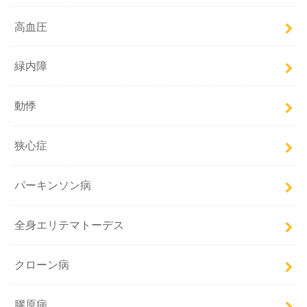
高血圧
緑内障
動悸
狭心症
パーキンソン病
全身エリテマトーデス
クローン病
膠原病