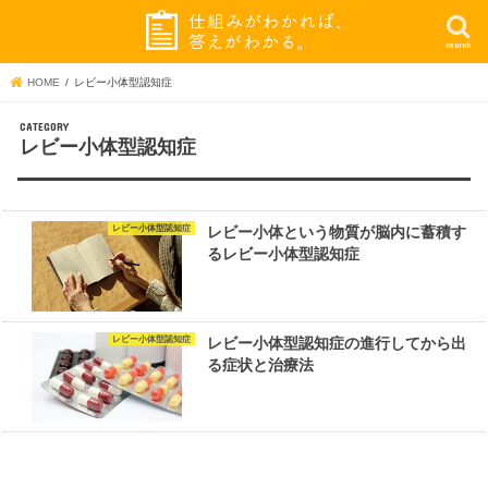
search
HOME
レビー小体型認知症
レビー小体型認知症
レビー小体型認知症
レビー小体という物質が脳内に蓄積す
るレビー小体型認知症
レビー小体型認知症
レビー小体型認知症の進行してから出
る症状と治療法