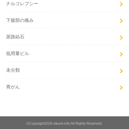
ナルコレプシー
下腹部の痛み
尿路結石
低用量ピル
未分類
胃がん
©Copyright2026 sikumi.info All Rights Reserved.