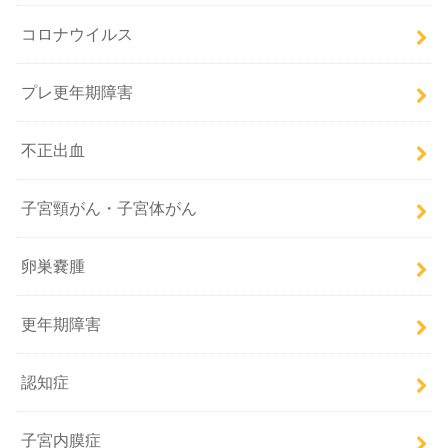
コロナウイルス
プレ更年期障害
不正出血
子宮頸がん・子宮体がん
卵巣嚢腫
更年期障害
認知症
子宮内膜症