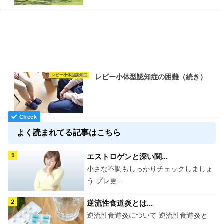
レビー小体型認知症
レビー小体型認知症の困難（続き）
よく読まれてる記事はこちら
エストロゲンと深い関...
小さな不調もしっかりチェックしましょ
う プレ更...
逆流性食道炎とは...
逆流性食道炎について 逆流性食道炎と