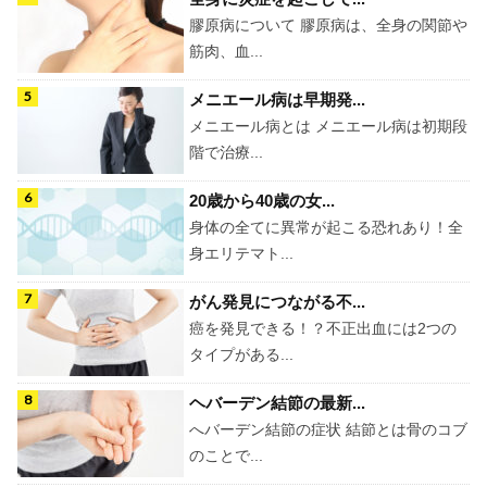
膠原病について 膠原病は、全身の関節や
筋肉、血...
メニエール病は早期発...
メニエール病とは メニエール病は初期段
階で治療...
20歳から40歳の女...
身体の全てに異常が起こる恐れあり！全
身エリテマト...
がん発見につながる不...
癌を発見できる！？不正出血には2つの
タイプがある...
ヘバーデン結節の最新...
へバーデン結節の症状 結節とは骨のコブ
のことで...