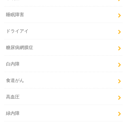
睡眠障害
ドライアイ
糖尿病網膜症
白内障
食道がん
高血圧
緑内障