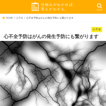
search
HOME
心不全
心不全予防はがんの発生予防にも繋がります
心不全
心不全予防はがんの発生予防にも繋がります