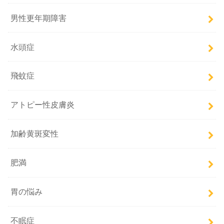
男性更年期障害
水頭症
飛蚊症
アトピー性皮膚炎
加齢黄斑変性
肥満
胃の悩み
不眠症