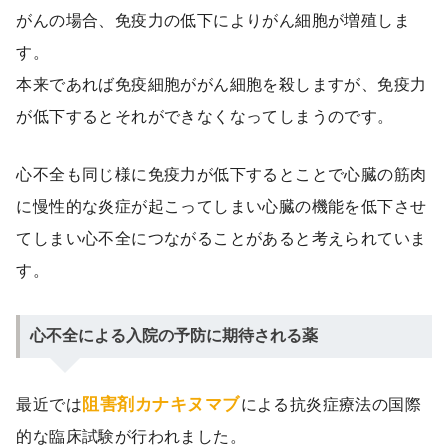
がんの場合、免疫力の低下によりがん細胞が増殖しま
す。
本来であれば免疫細胞ががん細胞を殺しますが、免疫力
が低下するとそれができなくなってしまうのです。
心不全も同じ様に免疫力が低下するとことで心臓の筋肉
に慢性的な炎症が起こってしまい心臓の機能を低下させ
てしまい心不全につながることがあると考えられていま
す。
心不全による入院の予防に期待される薬
阻害剤カナキヌマブ
最近では
による抗炎症療法の国際
的な臨床試験が行われました。