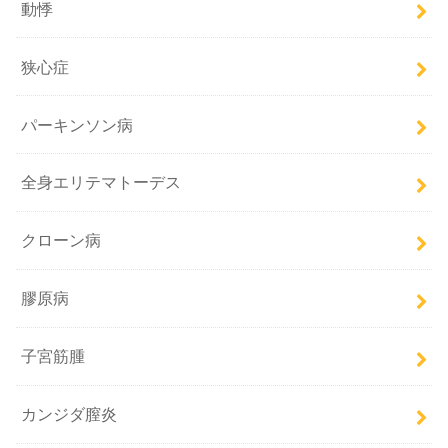
動悸
狭心症
パーキンソン病
全身エリテマトーデス
クローン病
膠原病
子宮筋腫
カンジダ膣炎