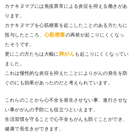
カナキヌマブには免疫異常による炎症を抑える働きがあ
ります。
カナキヌマブを心筋梗塞を起こしたことのある方たちに
心筋梗塞
投与したところ、
の再発が起こりにくくなっ
たそうです。
肺がん
更にこの方たちは大幅に
も起こりにくくなってい
ました。
これは慢性的な炎症を抑えたことによりがんの発生を防
ぐのにも効果があったのだと考えられています。
これらのことから心不全を発生させない事、進行させな
い事ががんの予防にも役立つといえます。
生活習慣を守ることで心不全もがんも防ぐことができ、
健康で長生きができます。