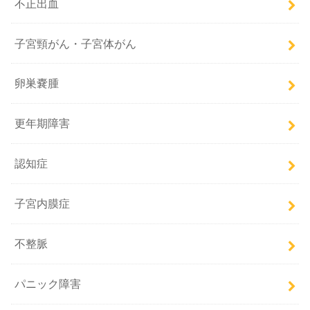
不正出血
子宮頸がん・子宮体がん
卵巣嚢腫
更年期障害
認知症
子宮内膜症
不整脈
パニック障害