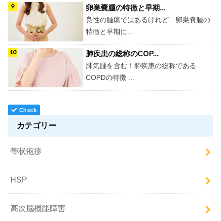
卵巣嚢腫の特徴と早期...
良性の腫瘍ではあるけれど…卵巣嚢腫の
特徴と早期に...
肺疾患の総称のCOP...
肺気腫を含む！肺疾患の総称である
COPDの特徴 ...
カテゴリー
帯状疱疹
HSP
高次脳機能障害