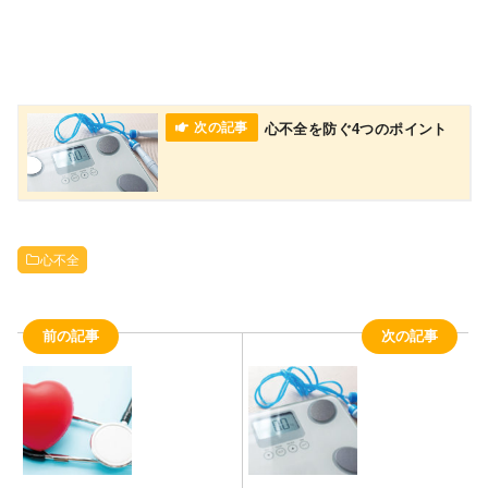
心不全を防ぐ4つのポイント
心不全
前の記事
次の記事