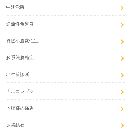
中途覚醒
逆流性食道炎
脊髄小脳変性症
多系統萎縮症
出生前診断
ナルコレプシー
下腹部の痛み
尿路結石