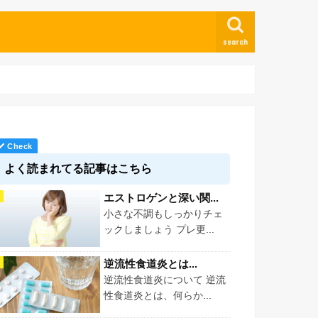
search
よく読まれてる記事はこちら
エストロゲンと深い関...
小さな不調もしっかりチェ
ックしましょう プレ更...
逆流性食道炎とは...
逆流性食道炎について 逆流
性食道炎とは、何らか...