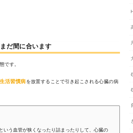
ばまだ間に合います
態です。
生活習慣病
を放置することで引き起こされる心臓の病
という血管が狭くなったり詰まったりして、心臓の