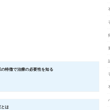
脈の特徴で治療の必要性を知る
症とは