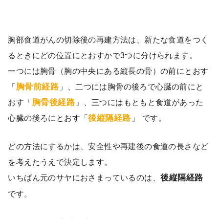
胸部食道がんの切除後の再建方法は、新たな食道をつく
るときにどの位置にとおすかで3つに分けられます。
一つには胸骨（胸の中央にある縦長の骨）の前にとおす
胸骨前経路
「
」、二つには胸骨の後ろで心臓の前にと
胸骨後経路
おす「
」、三つにはもともと食道があった
後縦隔経路
心臓の後ろにとおす「
」 です。
どの方法にするかは、安全性や再建後の食道の長さなど
を考えたうえで決定します。
いちばん元のサヤにおさまっているのは、
後縦隔経路
です。