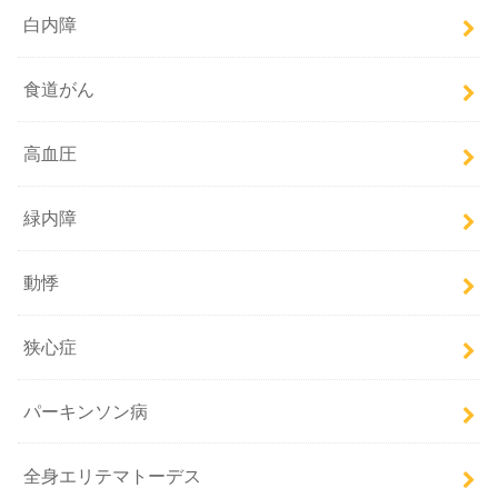
白内障
食道がん
高血圧
緑内障
動悸
狭心症
パーキンソン病
全身エリテマトーデス