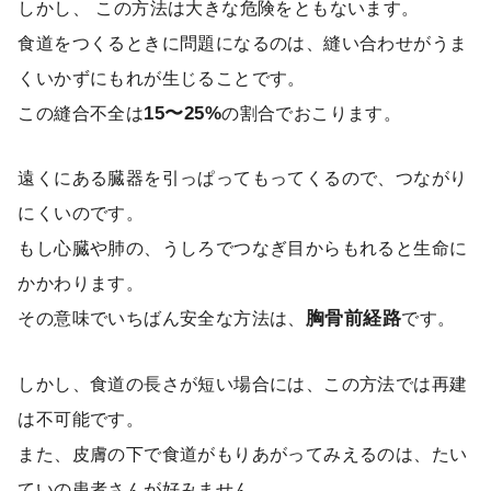
しかし、 この方法は大きな危険をともないます。
食道をつくるときに問題になるのは、縫い合わせがうま
くいかずにもれが生じることです。
この縫合不全は
15〜25%
の割合でおこります。
遠くにある臓器を引っぱってもってくるので、つながり
にくいのです。
もし心臓や肺の、うしろでつなぎ目からもれると生命に
かかわります。
その意味でいちばん安全な方法は、
胸骨前経路
です。
しかし、食道の長さが短い場合には、この方法では再建
は不可能です。
また、皮膚の下で食道がもりあがってみえるのは、たい
ていの患者さんが好みません。