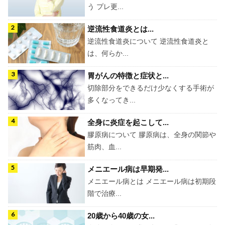
う プレ更...
逆流性食道炎とは...
逆流性食道炎について 逆流性食道炎と
は、何らか...
胃がんの特徴と症状と...
切除部分をできるだけ少なくする手術が
多くなってき...
全身に炎症を起こして...
膠原病について 膠原病は、全身の関節や
筋肉、血...
メニエール病は早期発...
メニエール病とは メニエール病は初期段
階で治療...
20歳から40歳の女...