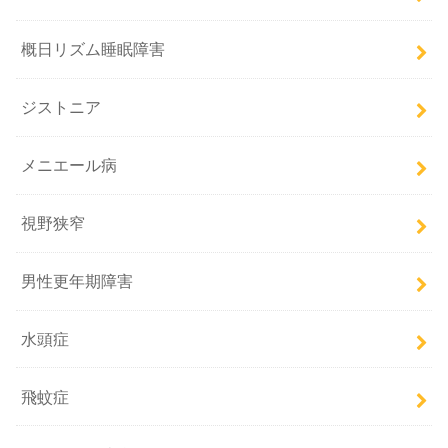
概日リズム睡眠障害
ジストニア
メニエール病
視野狭窄
男性更年期障害
水頭症
飛蚊症