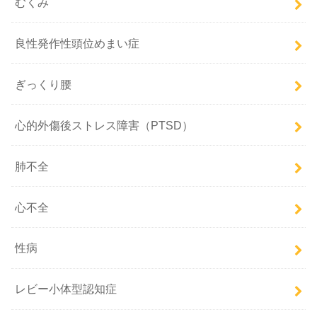
むくみ
良性発作性頭位めまい症
ぎっくり腰
心的外傷後ストレス障害（PTSD）
肺不全
心不全
性病
レビー小体型認知症