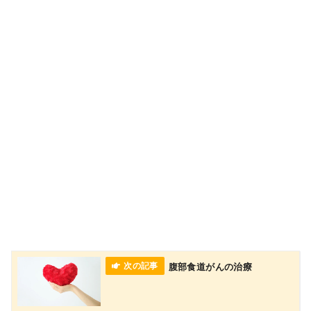
腹部食道がんの治療