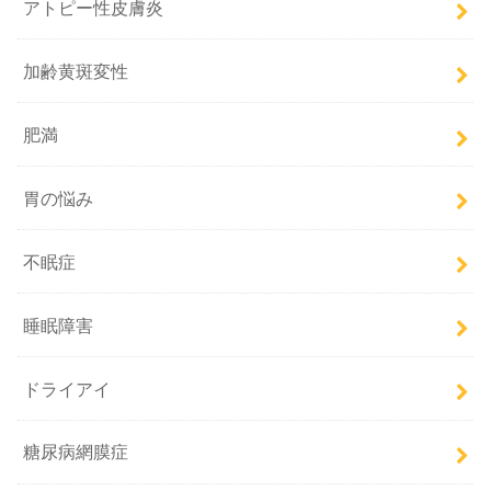
アトピー性皮膚炎
加齢黄斑変性
肥満
胃の悩み
不眠症
睡眠障害
ドライアイ
糖尿病網膜症