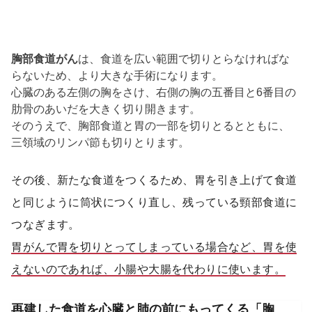
胸部食道がん
は、食道を広い範囲で切りとらなければな
らないため、より大きな手術になります。
心臓のある左側の胸をさけ、右側の胸の五番目と6番目の
肋骨のあいだを大きく切り開きます。
そのうえで、胸部食道と胃の一部を切りとるとともに、
三領域のリンパ節も切りとります。
その後、新たな食道をつくるため、胃を引き上げて食道
と同じように筒状につくり直し、残っている頸部食道に
つなぎます。
胃がんで胃を切りとってしまっている場合など、胃を使
えないのであれば、小腸や大腸を代わりに使います。
再建した食道を心臓と肺の前にもってくる「胸