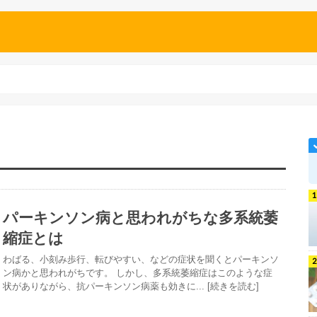
パーキンソン病と思われがちな多系統萎
縮症とは
わばる、小刻み歩行、転びやすい、などの症状を聞くとパーキンソ
ン病かと思われがちです。 しかし、多系統萎縮症はこのような症
状がありながら、抗パーキンソン病薬も効きに... [続きを読む]