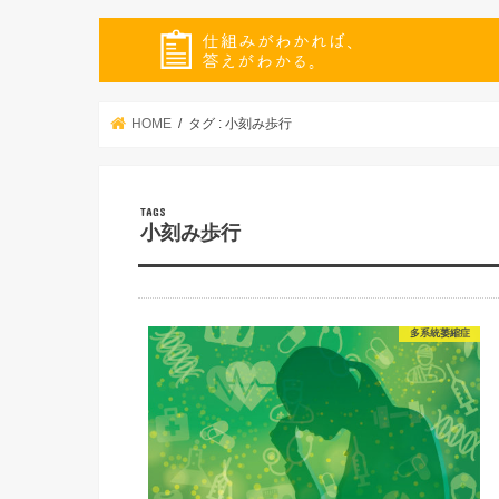
HOME
タグ : 小刻み歩行
小刻み歩行
多系統萎縮症