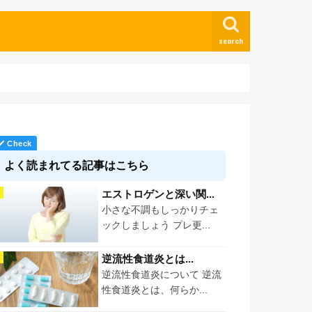
search
よく読まれてる記事はこちら
エストロゲンと深い関...
小さな不調もしっかりチェ
ックしましょう プレ更...
逆流性食道炎とは...
逆流性食道炎について 逆流
性食道炎とは、何らか...