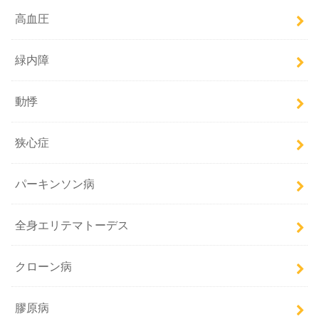
高血圧
緑内障
動悸
狭心症
パーキンソン病
全身エリテマトーデス
クローン病
膠原病