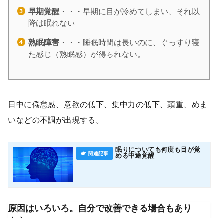
早期覚醒
・・・早期に目が冷めてしまい、それ以
降は眠れない
熟眠障害
・・・睡眠時間は長いのに、ぐっすり寝
た感じ（熟眠感）が得られない。
日中に倦怠感、意欲の低下、集中力の低下、頭重、めま
いなどの不調が出現する。
眠りについても何度も目が覚
める中途覚醒
原因はいろいろ。自分で改善できる場合もあり