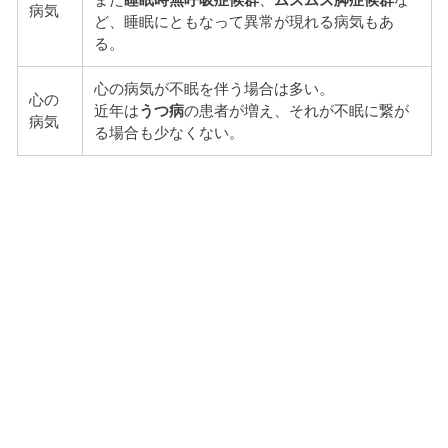
また
睡眠時無呼吸症候群
、
ムズムズ脚症候群
な
病気
ど、睡眠にともなって異常が現れる病気もあ
る。
心の病気が不眠を伴う場合は多い。
心の
近年は
うつ病
の患者が増え、それが不眠に繋が
病気
る場合も少なくない。