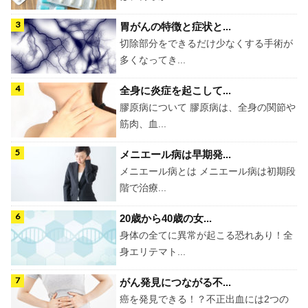
胃がんの特徴と症状と...
切除部分をできるだけ少なくする手術が
多くなってき...
全身に炎症を起こして...
膠原病について 膠原病は、全身の関節や
筋肉、血...
メニエール病は早期発...
メニエール病とは メニエール病は初期段
階で治療...
20歳から40歳の女...
身体の全てに異常が起こる恐れあり！全
身エリテマト...
がん発見につながる不...
癌を発見できる！？不正出血には2つの