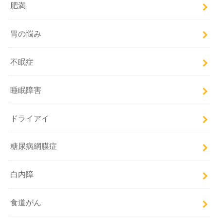
肥満
胃の悩み
不眠症
睡眠障害
ドライアイ
糖尿病網膜症
白内障
食道がん