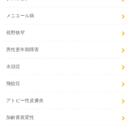
メニエール病
視野狭窄
男性更年期障害
水頭症
飛蚊症
アトピー性皮膚炎
加齢黄斑変性