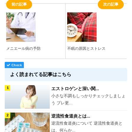
前の記事
次の記事
メニエール病の予防
不眠の原因とストレス
よく読まれてる記事はこちら
エストロゲンと深い関...
小さな不調もしっかりチェックしましょ
う プレ更...
逆流性食道炎とは...
逆流性食道炎について 逆流性食道炎と
は、何らか...