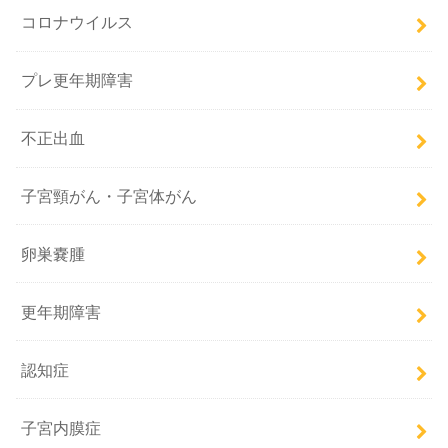
コロナウイルス
プレ更年期障害
不正出血
子宮頸がん・子宮体がん
卵巣嚢腫
更年期障害
認知症
子宮内膜症