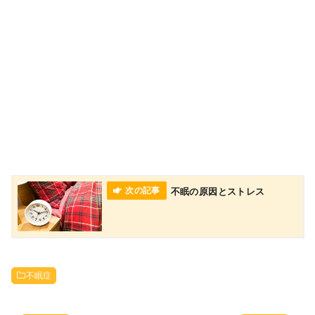
不眠の原因とストレス
不眠症