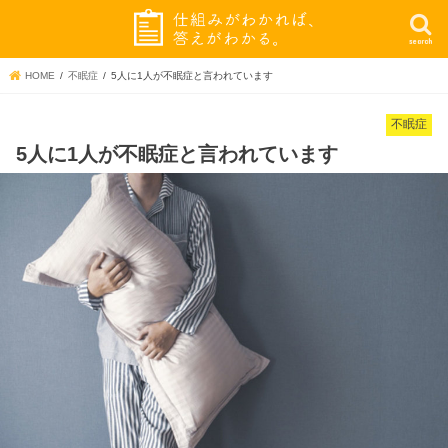
search
HOME
不眠症
5人に1人が不眠症と言われています
不眠症
5人に1人が不眠症と言われています