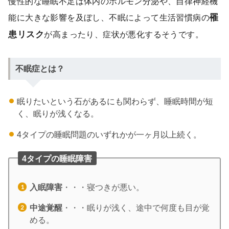
慢性的な睡眠不足は体内のホルモン分泌や、自律神経機
能に大きな影響を及ぼし、不眠によって生活習慣病の
罹
患リスク
が高まったり、症状が悪化するそうです。
不眠症とは？
眠りたいという石があるにも関わらず、睡眠時間が短
く、眠りが浅くなる。
4タイプの睡眠問題のいずれかが一ヶ月以上続く。
4タイプの睡眠障害
入眠障害
・・・寝つきが悪い。
中途覚醒
・・・眠りが浅く、途中で何度も目が覚
める。