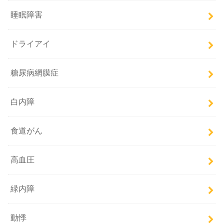
睡眠障害
ドライアイ
糖尿病網膜症
白内障
食道がん
高血圧
緑内障
動悸