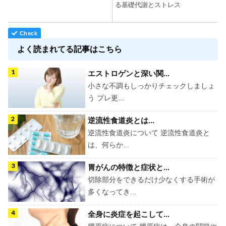
る基礎代謝とストレス
よく読まれてる記事はこちら
エストロゲンと深い関...
小さな不調もしっかりチェックしましょ
う プレ更...
逆流性食道炎とは...
逆流性食道炎について 逆流性食道炎と
は、何らか...
胃がんの特徴と症状と...
切除部分をできるだけ少なくする手術が
多くなってき...
全身に炎症を起こして...