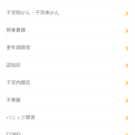
子宮頸がん・子宮体がん
卵巣嚢腫
更年期障害
認知症
子宮内膜症
不整脈
パニック障害
COPD