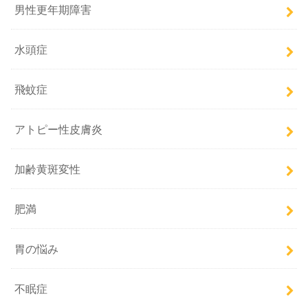
男性更年期障害
水頭症
飛蚊症
アトピー性皮膚炎
加齢黄斑変性
肥満
胃の悩み
不眠症