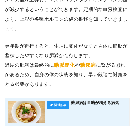
が減少するということができます。定期的な血液検査に
より、上記の各種ホルモンの値の推移を知っていきまし
ょう。
更年期が進行すると、生活に変化がなくとも体に脂肪が
蓄積したやすくなり肥満が進行します。
動脈硬化
糖尿病
過度の肥満は最終的に
や
に繋がる恐れ
があるため、自身の体の状態を知り、早い段階で対策を
とる必要があります。
糖尿病は血糖が増える病気