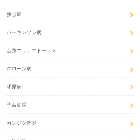
狭心症
パーキンソン病
全身エリテマトーデス
クローン病
膠原病
子宮筋腫
カンジダ膣炎