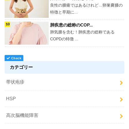
良性の腫瘍ではあるけれど…卵巣嚢腫の
特徴と早期に...
肺疾患の総称のCOP...
肺気腫を含む！肺疾患の総称である
COPDの特徴 ...
カテゴリー
帯状疱疹
HSP
高次脳機能障害