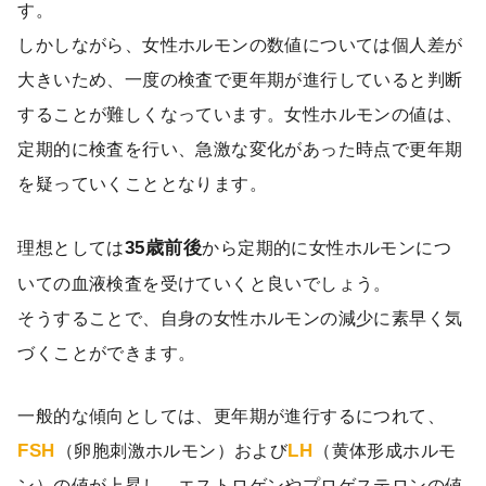
す。
しかしながら、女性ホルモンの数値については個人差が
大きいため、一度の検査で更年期が進行していると判断
することが難しくなっています。女性ホルモンの値は、
定期的に検査を行い、急激な変化があった時点で更年期
を疑っていくこととなります。
理想としては
35歳前後
から定期的に女性ホルモンにつ
いての血液検査を受けていくと良いでしょう。
そうすることで、自身の女性ホルモンの減少に素早く気
づくことができます。
一般的な傾向としては、更年期が進行するにつれて、
FSH
LH
（卵胞刺激ホルモン）および
（黄体形成ホルモ
ン）の値が上昇し、エストロゲンやプロゲステロンの値