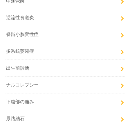
中途覚醒
逆流性食道炎
脊髄小脳変性症
多系統萎縮症
出生前診断
ナルコレプシー
下腹部の痛み
尿路結石