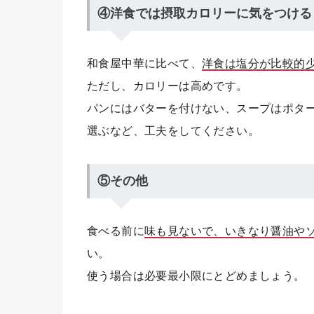
④洋食では摂取カロリーに気をつける
和食屋中華に比べて、
洋食は塩分が比較的
ただし、カロリーは高めです。
パンにはバターを付けない、スープはポタ
選ぶなど、工夫をしてください。
⑤その他
食べる前に
味も見ないで、いきなり醤油や
い。
使う場合は必要最小限にとどめましょう。