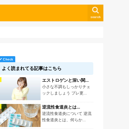
search
よく読まれてる記事はこちら
エストロゲンと深い関...
小さな不調もしっかりチェ
ックしましょう プレ更...
逆流性食道炎とは...
逆流性食道炎について 逆流
性食道炎とは、何らか...