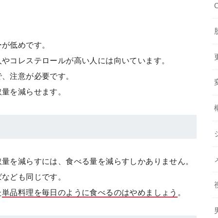
ーが低めです。
人やコレステロールが高い人には向いています。
で、注意が必要です。
取量を減らせます。
取量を減らすには、食べる量を減らすしかありません。
ばなども同じです。
た
単品料理を毎日のように食べるのはやめましょう
。