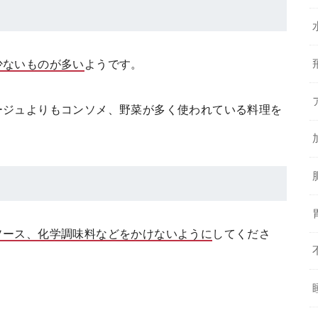
少ないものが多い
ようです。
ージュよりもコンソメ、野菜が多く使われている料理を
ソース、化学調味料などをかけないように
してくださ