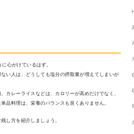
うに心がけているはず。
得ない人は、どうしても塩分の摂取量が増えてしまいが
類、カレーライスなどは、カロリーが高めだけでなく、
た単品料理は、栄養のバランスも良くありません。
な残し方を紹介しましょう。