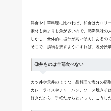
洋食や中華料理に比べれば、和食はカロリ
素材も肉よりも魚が多いので、肥満気味の
しかし、全体的に塩分が高い傾向にあるの
そこで、
漬物を残す
ようにすれば、塩分摂
③丼ものは全部食べない
カツ丼や天丼のような一品料理で塩分の摂
カレーライスやチャーハン、ソース焼きそ
好きだから、手軽だからといって、こうし